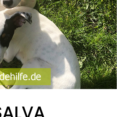
 SALVA