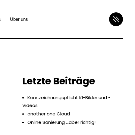
s
Über uns
Letzte Beiträge
Kennzeichnungspflicht KI-Bilder und -
Videos
another one Cloud
Online Sanierung …aber richtig!