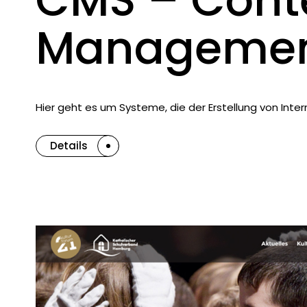
CMS – Cont
Managemen
Hier geht es um Systeme, die der Erstellung von Int
Details