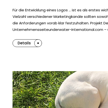
Für die Entwicklung eines Logos … ist es als erstes wic
Vielzahl verschiedener Marketingkanäle sollten sowoh
die Anforderungen vorab klar festzuhalten. Projekt De
Unternehmensseiteunderwater-international.com – 
Details