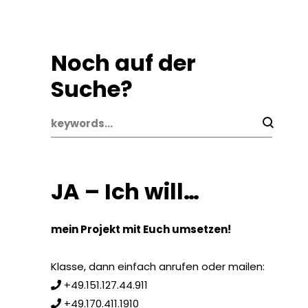
Noch auf der
Suche?
JA – Ich will…
mein Projekt mit Euch umsetzen!
Klasse, dann einfach anrufen oder mailen:
+49.151.127.44.911
+49.170.411.1910