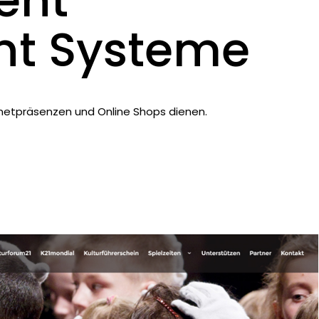
ent
t Systeme
ernetpräsenzen und Online Shops dienen.