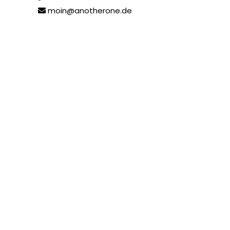
moin@anotherone.de