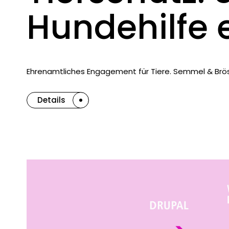
Hundehilfe e
Ehrenamtliches Engagement für Tiere. Semmel & Brös
Details