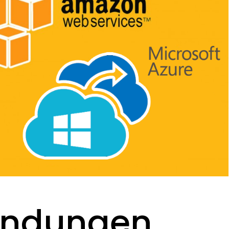
endungen