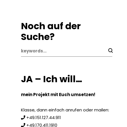
Noch auf der
Suche?
JA – Ich will…
mein Projekt mit Euch umsetzen!
Klasse, dann einfach anrufen oder mailen:
+49.151.127.44.911
+49.170.411.1910