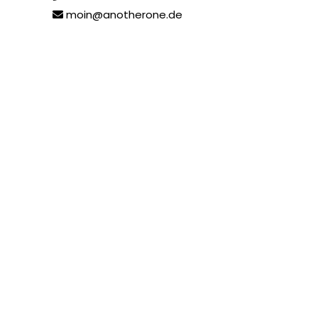
moin@anotherone.de