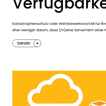
Verfügbarke
Katastrophenschutz oder Wettbewerbsvorteil für Ihr
eher weniger darum, dass (m)eine Serverfarm einer 
Details