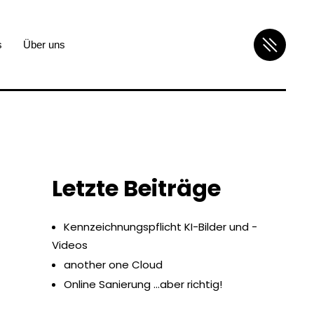
s
Über uns
Letzte Beiträge
Kennzeichnungspflicht KI-Bilder und -
Videos
another one Cloud
Online Sanierung …aber richtig!