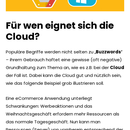
Für wen eignet sich die
Cloud?
Populäre Begriffe werden nicht selten zu
‚Buzzwords‘
– ihrem Gebrauch haftet eine gewisse (oft negative)
Grundhaltung zum Thema an, wie es z.B. bei der
Cloud
der Fall ist. Dabei kann die Cloud gut und nützlich sein,
wie das folgende Beispiel grob illustrieren soll.
Eine eCommerce Anwendung unterliegt
Schwankungen: Werbeaktionen und das
Weihnachtsgeschäft erfordern mehr Ressourcen als
das normale Tagesgeschäft. Nun kann man
Ressourcen (Server) von vornherein entsprechend der