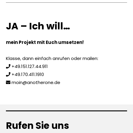
JA – Ich will…
mein Projekt mit Euch umsetzen!
Klasse, dann einfach anrufen oder mailen:
+49.151.127.44.911
+49.170.411.1910
moin@anotherone.de
Rufen Sie uns